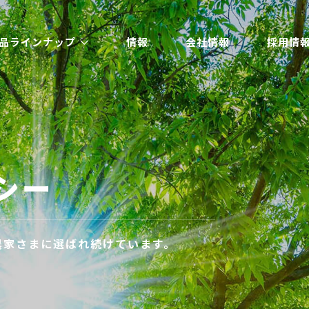
品ラインナップ
情報
会社情報
採用情
シー
農家さまに選ばれ続けています。