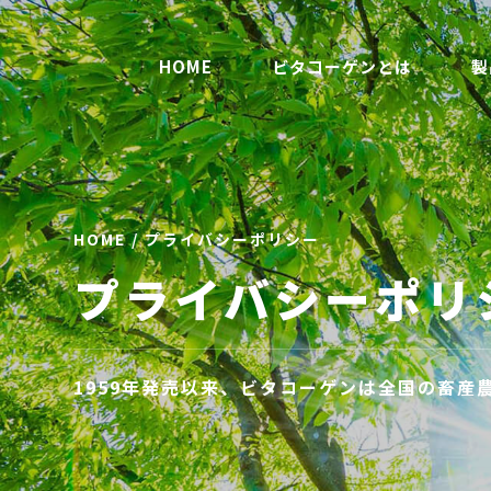
HOME
ビタコーゲンとは
製
HOME
/ プライバシーポリシー
プライバシーポリ
1959年発売以来、ビタコーゲンは全国の畜産